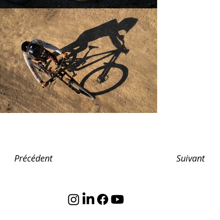
Suivant
Précédent